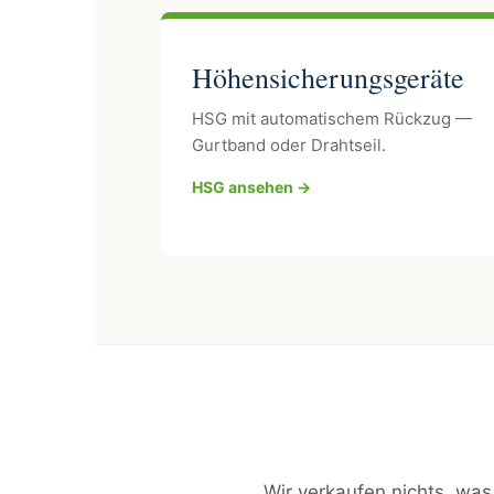
Höhensicherungsgeräte
HSG mit automatischem Rückzug —
Gurtband oder Drahtseil.
HSG ansehen →
Wir verkaufen nichts, was