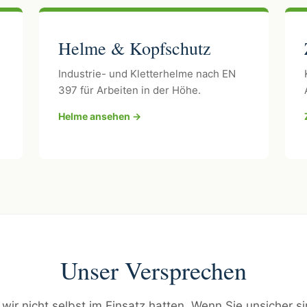
Helme & Kopfschutz
Industrie- und Kletterhelme nach EN
397 für Arbeiten in der Höhe.
Helme ansehen →
Unser Versprechen
 wir nicht selbst im Einsatz hatten. Wenn Sie unsicher s