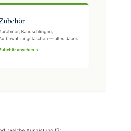
Zubehör
Karabiner, Bandschlingen,
Aufbewahrungstaschen — alles dabei.
Zubehör ansehen →
ind, welche Ausrüstung für