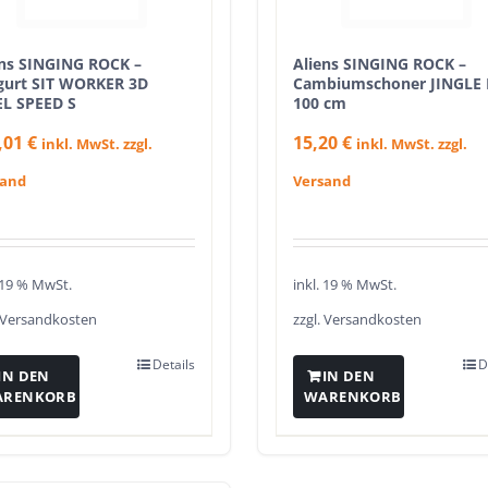
ens SINGING ROCK –
Aliens SINGING ROCK –
zgurt SIT WORKER 3D
Cambiumschoner JINGLE I
EL SPEED S
100 cm
,01
€
15,20
€
inkl. MwSt. zzgl.
inkl. MwSt. zzgl.
sand
Versand
. 19 % MwSt.
inkl. 19 % MwSt.
Versandkosten
zzgl.
Versandkosten
Details
D
IN DEN
IN DEN
ARENKORB
WARENKORB