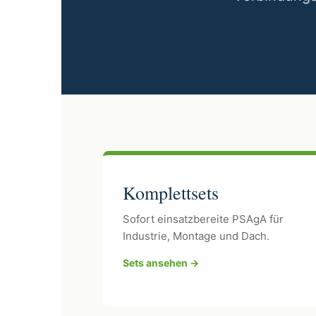
Komplettsets
Sofort einsatzbereite PSAgA für
Industrie, Montage und Dach.
Sets ansehen →