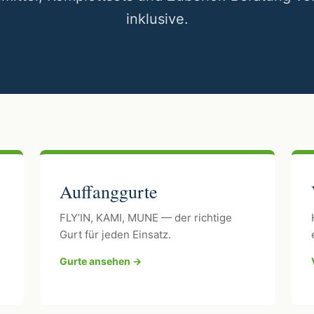
inklusive.
Auffanggurte
FLY’IN, KAMI, MUNE — der richtige
Gurt für jeden Einsatz.
Gurte ansehen →