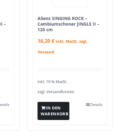
Aliens SINGING ROCK –
I –
Cambiumschoner JINGLE II –
120 cm
16,20
€
inkl. MwSt. zzgl.
Versand
inkl. 19 % MwSt.
zzgl.
Versandkosten
etails
Details
IN DEN
WARENKORB