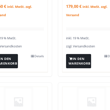
60
€
179,00
€
inkl. MwSt. zzgl.
inkl. MwSt. zzgl.
sand
Versand
. 19 % MwSt.
inkl. 19 % MwSt.
Versandkosten
zzgl.
Versandkosten
Details
D
IN DEN
IN DEN
ARENKORB
WARENKORB