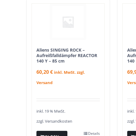
Aliens SINGING ROCK –
Ali
Aufreißfalldämpfer REACTOR
Auf
140 Y – 85 cm
140
60,20
€
69,
inkl. MwSt. zzgl.
Versand
Ver
inkl. 19 % MwSt.
inkl
zzgl.
Versandkosten
zzgl.
Details