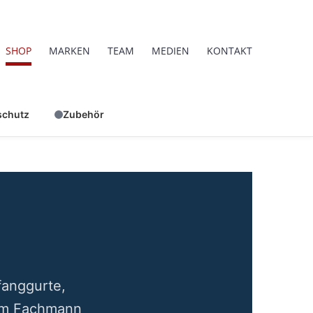
SHOP
MARKEN
TEAM
MEDIEN
KONTAKT
schutz
Zubehör
fanggurte,
vom Fachmann