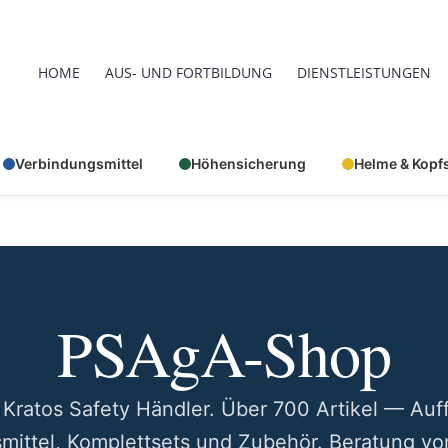
HOME
AUS- UND FORTBILDUNG
DIENSTLEISTUNGEN
Verbindungsmittel
Höhensicherung
Helme & Kopf
PSAgA-Shop
er Kratos Safety Händler. Über 700 Artikel — Auf
mittel, Komplettsets und Zubehör. Beratung 