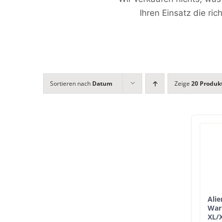
Ihren Einsatz die ric
Sortieren nach
Datum
Zeige
20 Produk
Ali
War
XL/