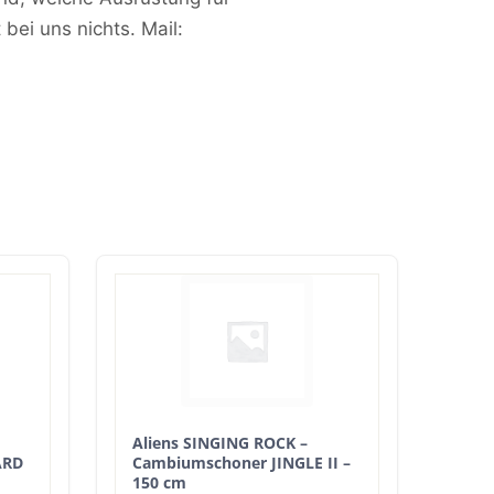
 bei uns nichts. Mail:
Aliens SINGING ROCK –
ARD
Cambiumschoner JINGLE II –
150 cm