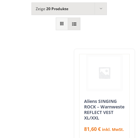
Zeige
20 Produkte
Aliens SINGING
ROCK – Warnweste
REFLECT VEST
XL/XXL
81,60
€
inkl. MwSt.