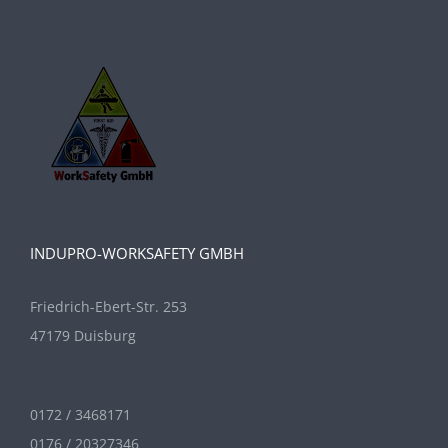
INDUPRO-WORKSAFETY GMBH
Friedrich-Ebert-Str. 253
47179 Duisburg
0172 / 3468171
0176 / 20327346