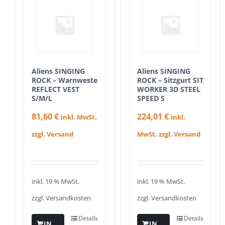
Aliens SINGING
Aliens SINGING
ROCK – Warnweste
ROCK – Sitzgurt SIT
REFLECT VEST
WORKER 3D STEEL
S/M/L
SPEED S
81,60
€
224,01
€
inkl. MwSt.
inkl.
zzgl. Versand
MwSt. zzgl. Versand
inkl. 19 % MwSt.
inkl. 19 % MwSt.
zzgl.
Versandkosten
zzgl.
Versandkosten
Details
Details
IN
IN