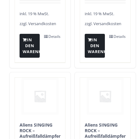
inkl. 19 % MwSt.
inkl. 19 % MwSt.
zzgl.
Versandkosten
zzgl.
Versandkosten
Details
Details
IN
IN
DEN
DEN
WARENKORB
WARENKORB
Aliens SINGING
Aliens SINGING
ROCK –
ROCK –
Aufreißfalldämpfer
Aufreißfalldämpfer