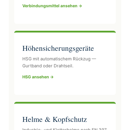
Verbindungsmittel ansehen →
Höhensicherungsgeräte
HSG mit automatischem Rückzug —
Gurtband oder Drahtseil.
HSG ansehen →
Helme & Kopfschutz
Industrie- und Kletterhelme nach EN 397