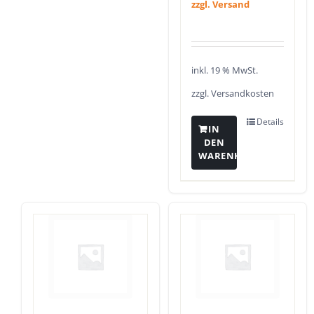
zzgl. Versand
inkl. 19 % MwSt.
zzgl.
Versandkosten
Details
IN
DEN
WARENKORB