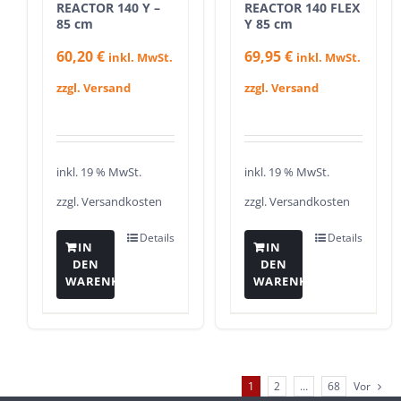
REACTOR 140 Y –
REACTOR 140 FLEX
85 cm
Y 85 cm
60,20
€
69,95
€
inkl. MwSt.
inkl. MwSt.
zzgl. Versand
zzgl. Versand
inkl. 19 % MwSt.
inkl. 19 % MwSt.
zzgl.
Versandkosten
zzgl.
Versandkosten
Details
Details
IN
IN
DEN
DEN
WARENKORB
WARENKORB
1
2
…
68
Vor