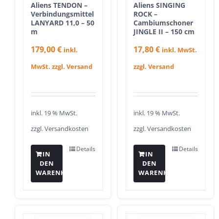
Aliens TENDON –
Aliens SINGING
Verbindungsmittel
ROCK –
LANYARD 11,0 – 50
Cambiumschoner
m
JINGLE II – 150 cm
179,00
€
17,80
€
inkl.
inkl. MwSt.
MwSt. zzgl. Versand
zzgl. Versand
inkl. 19 % MwSt.
inkl. 19 % MwSt.
zzgl.
Versandkosten
zzgl.
Versandkosten
Details
Details
IN
IN
DEN
DEN
WARENKORB
WARENKORB