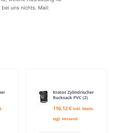
 bei uns nichts. Mail:
her
Kratos Zylindrischer
Rucksack PVC (2)
116,12
€
t.
inkl. MwSt.
zzgl. Versand