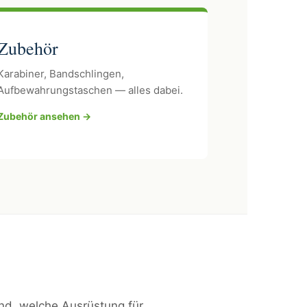
Zubehör
Karabiner, Bandschlingen,
Aufbewahrungstaschen — alles dabei.
Zubehör ansehen →
ind, welche Ausrüstung für