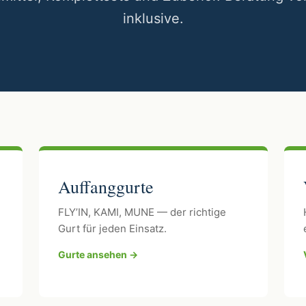
inklusive.
Auffanggurte
FLY’IN, KAMI, MUNE — der richtige
Gurt für jeden Einsatz.
Gurte ansehen →