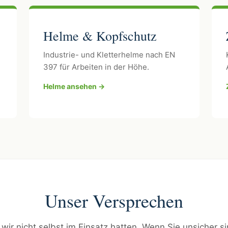
Helme & Kopfschutz
Industrie- und Kletterhelme nach EN
397 für Arbeiten in der Höhe.
Helme ansehen →
Unser Versprechen
 wir nicht selbst im Einsatz hatten. Wenn Sie unsicher s