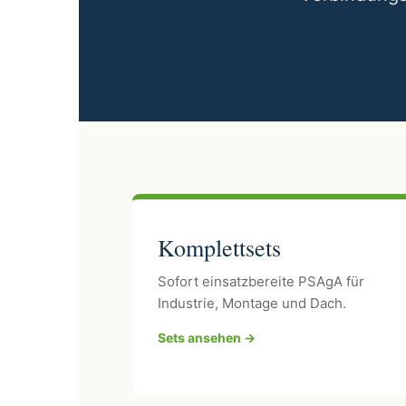
Komplettsets
Sofort einsatzbereite PSAgA für
Industrie, Montage und Dach.
Sets ansehen →