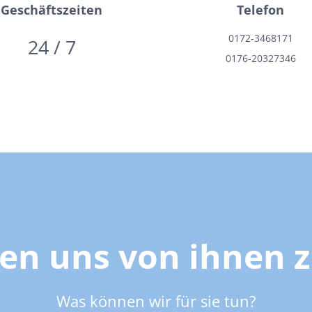
Geschäftszeiten
Telefon
0172-3468171
24 / 7
0176-20327346
uen uns von ihnen z
Was können wir für sie tun?