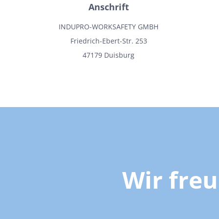
Anschrift
INDUPRO-WORKSAFETY GMBH
Friedrich-Ebert-Str. 253
47179 Duisburg
Wir fre