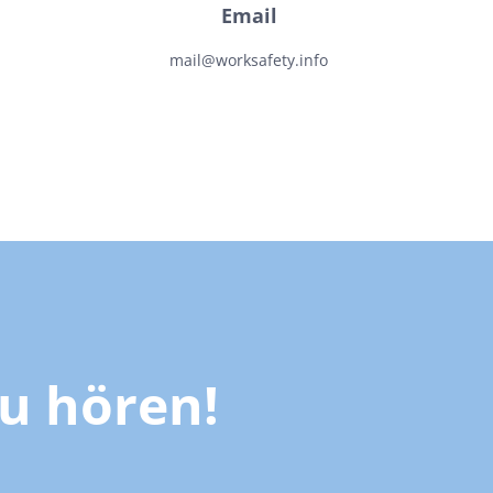
Email
mail@worksafety.info
u hören!