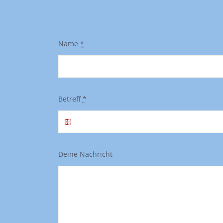
Name
*
Betreff
*
Deine Nachricht