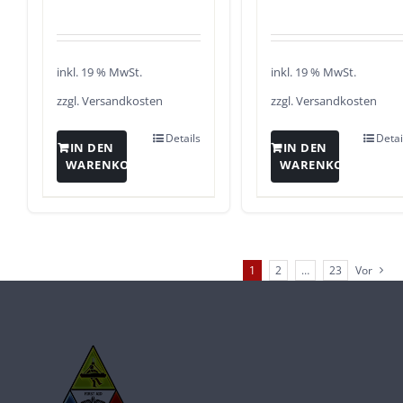
inkl. 19 % MwSt.
inkl. 19 % MwSt.
zzgl.
Versandkosten
zzgl.
Versandkosten
Details
Detai
IN DEN
IN DEN
WARENKORB
WARENKORB
1
2
…
23
Vor