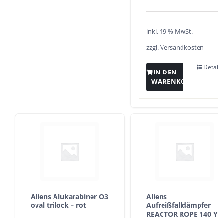
inkl. 19 % MwSt.
zzgl.
Versandkosten
Detai
IN DEN
WARENKORB
Aliens Alukarabiner O3
Aliens
oval trilock – rot
Aufreißfalldämpfer
REACTOR ROPE 140 Y