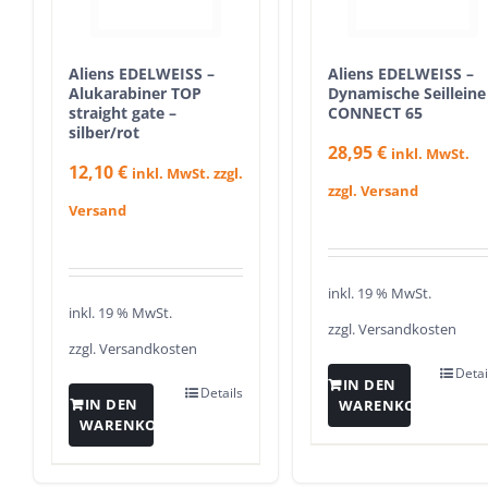
Aliens EDELWEISS –
Aliens EDELWEISS –
Alukarabiner TOP
Dynamische Seilleine
straight gate –
CONNECT 65
silber/rot
28,95
€
inkl. MwSt.
12,10
€
inkl. MwSt. zzgl.
zzgl. Versand
Versand
inkl. 19 % MwSt.
inkl. 19 % MwSt.
zzgl.
Versandkosten
zzgl.
Versandkosten
Detai
IN DEN
Details
IN DEN
WARENKORB
WARENKORB