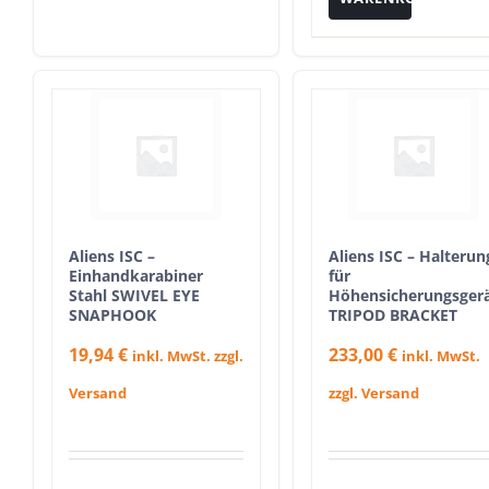
Aliens ISC –
Aliens ISC – Halterun
Einhandkarabiner
für
Stahl SWIVEL EYE
Höhensicherungsger
SNAPHOOK
TRIPOD BRACKET
19,94
€
233,00
€
inkl. MwSt. zzgl.
inkl. MwSt.
Versand
zzgl. Versand