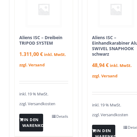
Aliens ISC – Dreibein
Aliens ISC –
TRIPOD SYSTEM
Einhandkarabiner Al
SWIVEL SNAPHOOK
1.311,00
€
schwarz
inkl. MwSt.
48,94
€
zzgl. Versand
inkl. MwSt.
zzgl. Versand
inkl. 19 % MwSt.
zzgl.
Versandkosten
inkl. 19 % MwSt.
zzgl.
Versandkosten
Details
IN DEN
WARENKORB
Detai
IN DEN
WARENKORB