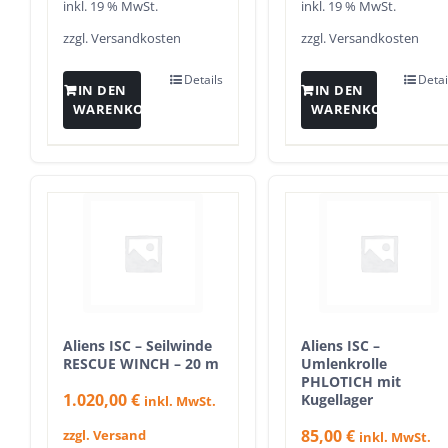
inkl. 19 % MwSt.
inkl. 19 % MwSt.
zzgl.
Versandkosten
zzgl.
Versandkosten
Details
Detai
IN DEN
IN DEN
WARENKORB
WARENKORB
Aliens ISC – Seilwinde
Aliens ISC –
RESCUE WINCH – 20 m
Umlenkrolle
PHLOTICH mit
1.020,00
€
Kugellager
inkl. MwSt.
85,00
€
zzgl. Versand
inkl. MwSt.