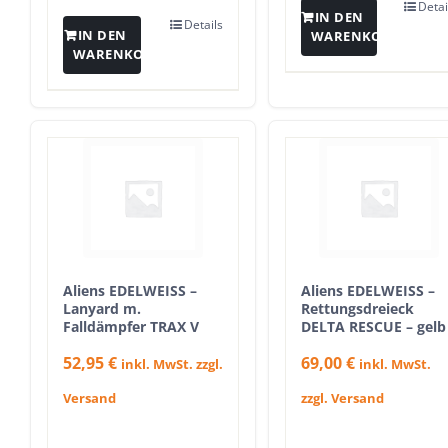
Detai
IN DEN
Details
IN DEN
WARENKORB
WARENKORB
Aliens EDELWEISS –
Aliens EDELWEISS –
Lanyard m.
Rettungsdreieck
Falldämpfer TRAX V
DELTA RESCUE – gelb
52,95
€
69,00
€
inkl. MwSt. zzgl.
inkl. MwSt.
Versand
zzgl. Versand