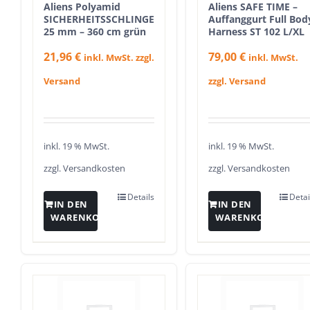
Aliens Polyamid
Aliens SAFE TIME –
SICHERHEITSSCHLINGE
Auffanggurt Full Bod
25 mm – 360 cm grün
Harness ST 102 L/XL
21,96
€
79,00
€
inkl. MwSt. zzgl.
inkl. MwSt.
Versand
zzgl. Versand
inkl. 19 % MwSt.
inkl. 19 % MwSt.
zzgl.
Versandkosten
zzgl.
Versandkosten
Details
Detai
IN DEN
IN DEN
WARENKORB
WARENKORB