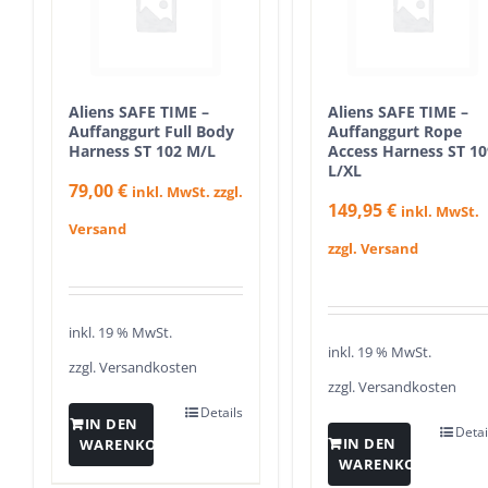
Aliens SAFE TIME –
Aliens SAFE TIME –
Auffanggurt Full Body
Auffanggurt Rope
Harness ST 102 M/L
Access Harness ST 10
L/XL
79,00
€
inkl. MwSt. zzgl.
149,95
€
inkl. MwSt.
Versand
zzgl. Versand
inkl. 19 % MwSt.
inkl. 19 % MwSt.
zzgl.
Versandkosten
zzgl.
Versandkosten
Details
IN DEN
Detai
IN DEN
WARENKORB
WARENKORB