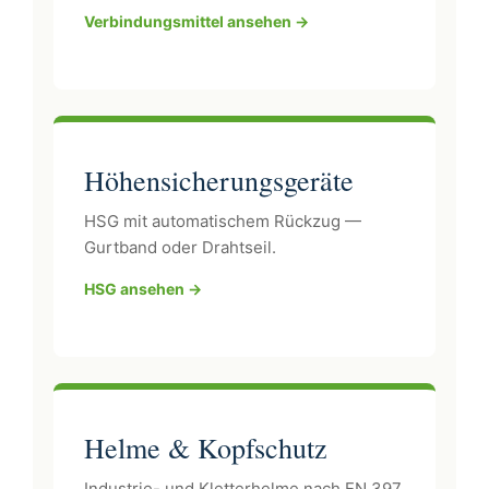
Verbindungsmittel ansehen →
Höhensicherungsgeräte
HSG mit automatischem Rückzug —
Gurtband oder Drahtseil.
HSG ansehen →
Helme & Kopfschutz
Industrie- und Kletterhelme nach EN 397