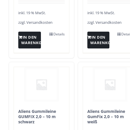
inkl. 19 % MwSt.
inkl. 19 % MwSt.
zzgl.
Versandkosten
zzgl.
Versandkosten
Details
Detai
IN DEN
IN DEN
WARENKORB
WARENKORB
Aliens Gummileine
Aliens Gummileine
GUMFIX 2,0 – 10 m
GumFix 2,0 – 10 m
schwarz
weiß