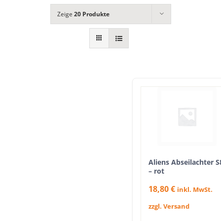
Zeige
20 Produkte
Aliens Abseilachter S
– rot
18,80
€
inkl. MwSt.
zzgl. Versand