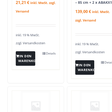
21,21
€
– 85 cm + 2 x ABAKX
inkl. MwSt. zzgl.
139,00
€
Versand
inkl. MwSt.
zzgl. Versand
inkl. 19 % MwSt.
zzgl.
Versandkosten
inkl. 19 % MwSt.
zzgl.
Versandkosten
Details
IN DEN
WARENKORB
Detai
IN DEN
WARENKORB