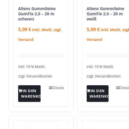
Aliens Gummileine
Aliens Gummileine
GumFix 2,0 – 20 m
GumFix 2,0 – 20 m
schwarz
weiß
5,09
€
5,09
€
inkl. MwSt. zzgl.
inkl. MwSt. zzgl
Versand
Versand
inkl. 19 % MwSt.
inkl. 19 % MwSt.
zzgl.
Versandkosten
zzgl.
Versandkosten
Details
Detai
IN DEN
IN DEN
WARENKORB
WARENKORB