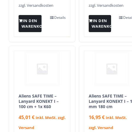
zzgl.
Versandkosten
zzgl.
Versandkosten
Details
Detai
IN DEN
IN DEN
WARENKORB
WARENKORB
Aliens SAFE TIME –
Aliens SAFE TIME –
Lanyard KONEKT I –
Lanyard KONEKT I – 
100 cm + 1x K60
mm 180 cm
45,01
€
16,95
€
inkl. MwSt. zzgl.
inkl. MwSt.
Versand
zzgl. Versand