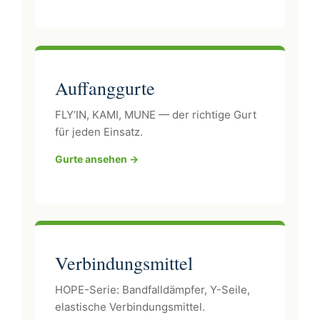
Auffanggurte
FLY’IN, KAMI, MUNE — der richtige Gurt
für jeden Einsatz.
Gurte ansehen →
Verbindungsmittel
HOPE-Serie: Bandfalldämpfer, Y-Seile,
elastische Verbindungsmittel.